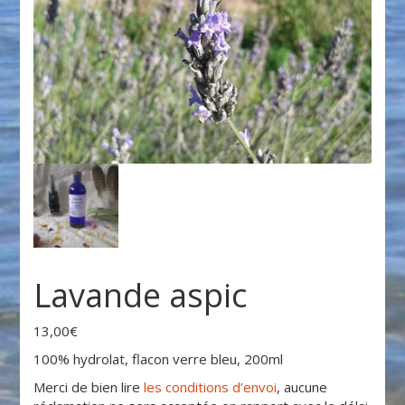
Lavande aspic
13,00
€
100% hydrolat, flacon verre bleu, 200ml
Merci de bien lire
les conditions d’envoi
, aucune