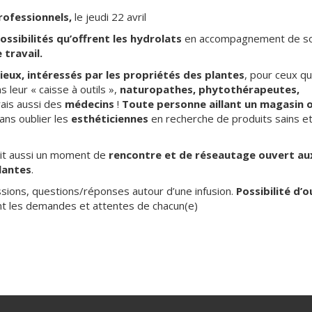
rofessionnels,
le jeudi 22 avril
possibilités qu’offrent les hydrolats
en accompagnement de so
travail.
eux, intéressés par les propriétés des plantes
, pour ceux qu
s leur « caisse à outils »,
naturopathes, phytothérapeutes,
erais aussi des
médecins
!
Toute personne aillant un magasin 
ans oublier les
esthéticiennes
en recherche de produits sains e
oit aussi un moment de
rencontre et de réseautage ouvert au
lantes
.
cussions, questions/réponses autour d’une infusion.
Possibilité d’o
t les demandes et attentes de chacun(e)