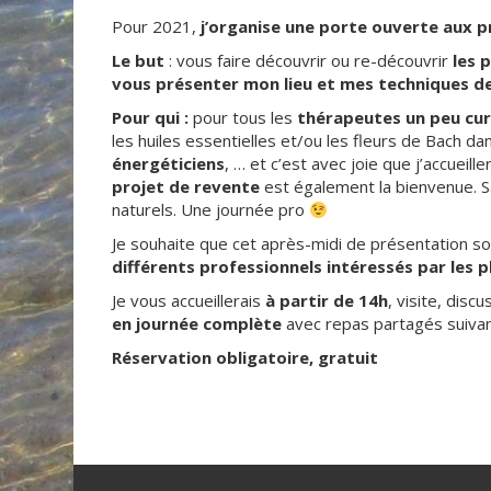
Pour 2021,
j’organise une porte ouverte aux p
Le but
: vous faire découvrir ou re-découvrir
les 
vous présenter mon lieu et mes techniques de 
Pour qui :
pour tous les
thérapeutes un peu curi
les huiles essentielles et/ou les fleurs de Bach dan
énergéticiens
, … et c’est avec joie que j’accueill
projet de revente
est également la bienvenue. S
naturels. Une journée pro
Je souhaite que cet
après-midi de présentation s
différents professionnels intéressés par les p
Je vous accueillerais
à partir de 14h
, visite, dis
en journée complète
avec repas partagés suivan
Réservation obligatoire, gratuit