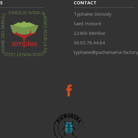
S
CONTACT
Typhaine Dessoly
Saint Honoré
22460 Merléac
06.65.78.44.64
typhaine@pachamama-factory.