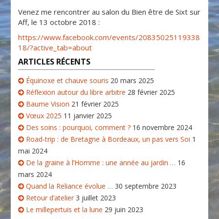
Venez me rencontrer au salon du Bien être de Sixt sur
Aff, le 13 octobre 2018 :
https://www.facebook.com/events/20835025119338
18/?active_tab=about
ARTICLES RÉCENTS
Équinoxe et chauve souris
20 mars 2025
Réflexion autour du libre arbitre
28 février 2025
Baume Vision
21 février 2025
Vœux 2025
11 janvier 2025
Des soins : pourquoi, comment ?
16 novembre 2024
Road-trip : de Bretagne à Bordeaux, un pas vers Soi
1
mai 2024
De la graine à l’Homme : une année au jardin …
16
mars 2024
Quand la Reliance évolue …
30 septembre 2023
Retour d’atelier
3 juillet 2023
Le millepertuis et la lune
29 juin 2023