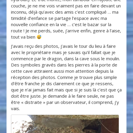
couche, je ne me vois vraiment pas en faire devant un
inconnu, déjà qu’avec des amis c’est compliqué … ma
timidité d’enfance se partage l’espace avec ma
nouvelle confiance en la vie … c’est le bazar sur la
route ! Je me perds, suée, j’arrive enfin, genre à l’aise,
tout va bien
J’avais reçu des photos, j’avais le tour du lieu à faire
avec le propriétaire mais je savais qu’il fallait que je
commence par le dragon, dans la cave sous le moulin.
Des symboles gravés dans les pierres à la porte de
cette cave attiraient aussi mon attention depuis la
réception des photos. Comme je trouve plus simple
d’être franche je dis clairement ce que je ressens,
que je n’ai jamais fait mais que si je suis là c’est que ça
doit être juste. Je demande à le faire seule, ne pas
être « distraite » par un observateur, il comprend, j’y
vais.