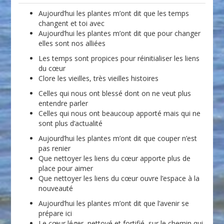
Aujourd’hui les plantes m’ont dit que les temps
changent et toi avec
Aujourd’hui les plantes m’ont dit que pour changer
elles sont nos alliées
Les temps sont propices pour réinitialiser les liens
du cœur
Clore les vieilles, très vieilles histoires
Celles qui nous ont blessé dont on ne veut plus
entendre parler
Celles qui nous ont beaucoup apporté mais qui ne
sont plus d’actualité
Aujourd’hui les plantes m’ont dit que couper n’est
pas renier
Que nettoyer les liens du cœur apporte plus de
place pour aimer
Que nettoyer les liens du cœur ouvre l’espace à la
nouveauté
Aujourd’hui les plantes m’ont dit que l’avenir se
prépare ici
Le cœur léger, nettoyé et fortifié, sur le chemin qui