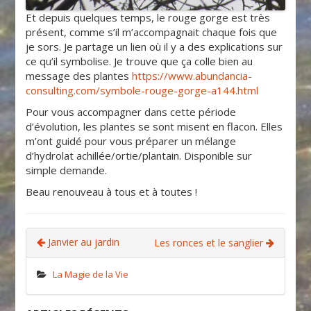
Et depuis quelques temps, le rouge gorge est très
présent, comme s’il m’accompagnait chaque fois que
je sors. Je partage un lien où il y a des explications sur
ce qu’il symbolise. Je trouve que ça colle bien au
message des plantes
https://www.abundancia-
consulting.com/symbole-rouge-gorge-a144.html
Pour vous accompagner dans cette période
d’évolution, les plantes se sont misent en flacon. Elles
m’ont guidé pour vous préparer un mélange
d’hydrolat achillée/ortie/plantain. Disponible sur
simple demande.
Beau renouveau à tous et à toutes !
Janvier au jardin
Les ronces et le sanglier
La Magie de la Vie