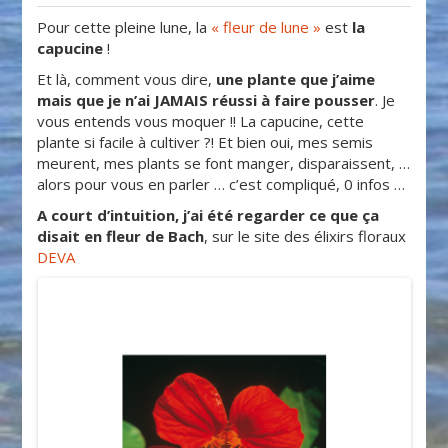
Pour cette pleine lune, la
« fleur de lune »
est
la
capucine
!
Et là, comment vous dire,
une plante que j’aime
mais que je n’ai JAMAIS réussi à faire pousser
. Je
vous entends vous moquer !! La capucine, cette
plante si facile à cultiver ?! Et bien oui, mes semis
meurent, mes plants se font manger, disparaissent, …
alors pour vous en parler … c’est compliqué, 0 infos …
A court d’intuition, j’ai été regarder ce que ça
disait en fleur de Bach
, sur le site des élixirs floraux
DEVA