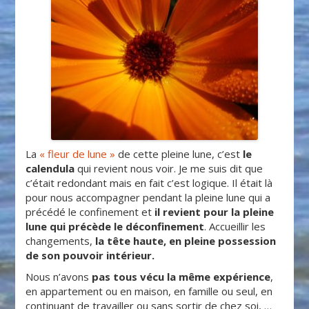
La
« fleur de lune »
de cette pleine lune, c’est
le
calendula
qui revient nous voir. Je me suis dit que
c’était redondant mais en fait c’est logique. Il était là
pour nous accompagner pendant la pleine lune qui a
précédé le confinement et
il revient pour la pleine
lune qui précède le déconfinement
. Accueillir les
changements,
la tête haute, en pleine possession
de son pouvoir intérieur.
Nous n’avons
pas tous vécu la même expérience
,
en appartement ou en maison, en famille ou seul, en
continuant de travailler ou sans sortir de chez soi, …