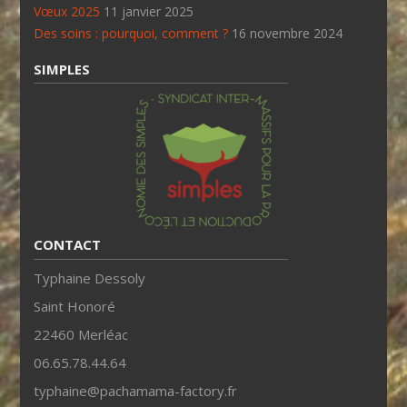
Vœux 2025
11 janvier 2025
Des soins : pourquoi, comment ?
16 novembre 2024
SIMPLES
CONTACT
Typhaine Dessoly
Saint Honoré
22460 Merléac
06.65.78.44.64
typhaine@pachamama-factory.fr