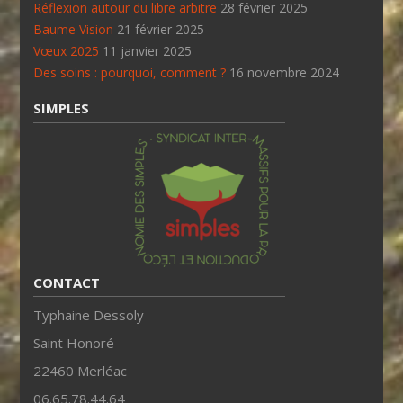
Réflexion autour du libre arbitre
28 février 2025
Baume Vision
21 février 2025
Vœux 2025
11 janvier 2025
Des soins : pourquoi, comment ?
16 novembre 2024
SIMPLES
CONTACT
Typhaine Dessoly
Saint Honoré
22460 Merléac
06.65.78.44.64