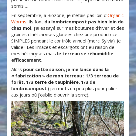
semis …
En septembre, à Biozone, je n’étais pas loin d’
Organic
Worms
. Ils font
du lombricompost pas bien loin de
chez moi
, j’ai essayé sur mes boutures d’hiver et des
graines d’hélichryses glanées chez une productrice
SIMPLES pendant le contrôle annuel (merci Sylvia). Je
valide ! Les limaces et escargots ont eu raison de
mes hélichryses mais
le terreau se réhumidifie
efficacement
.
Alors
pour cette saison, je me lance dans la
« fabrication » de mon terreau : 1/3 terreau de
forêt, 1/3 terre de taupinière, 1/3 de
lombricompost
(j’en mets un peu plus pour palier
aux jours où j’oublie d’ouvrir la serre).