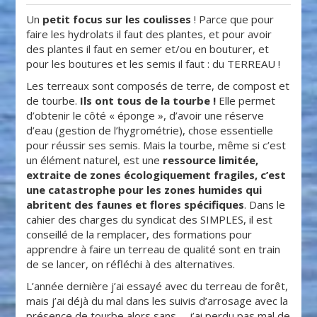
Un
petit focus sur les coulisses
! Parce que pour
faire les hydrolats il faut des plantes, et pour avoir
des plantes il faut en semer et/ou en bouturer, et
pour les boutures et les semis il faut : du TERREAU !
Les terreaux sont composés de terre, de compost et
de tourbe.
Ils ont tous de la tourbe !
Elle permet
d’obtenir le côté « éponge », d’avoir une réserve
d’eau (gestion de l’hygrométrie), chose essentielle
pour réussir ses semis. Mais la tourbe, même si c’est
un élément naturel, est une
ressource limitée,
extraite de zones écologiquement fragiles, c’est
une catastrophe pour les zones humides qui
abritent des faunes et flores spécifiques
. Dans le
cahier des charges du syndicat des SIMPLES, il est
conseillé de la remplacer, des formations pour
apprendre à faire un terreau de qualité sont en train
de se lancer, on réfléchi à des alternatives.
L’année dernière j’ai essayé avec du terreau de forêt,
mais j’ai déjà du mal dans les suivis d’arrosage avec la
présence de tourbe alors sans … j’ai perdu pas mal de