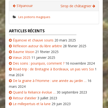
S’épanouir
Sirop de châtaignier
Les potions magiques
ARTICLES RÉCENTS
Équinoxe et chauve souris
20 mars 2025
Réflexion autour du libre arbitre
28 février 2025
Baume Vision
21 février 2025
Vœux 2025
11 janvier 2025
Des soins : pourquoi, comment ?
16 novembre 2024
Road-trip : de Bretagne à Bordeaux, un pas vers Soi
1
mai 2024
De la graine à l’Homme : une année au jardin …
16
mars 2024
Quand la Reliance évolue …
30 septembre 2023
Retour d’atelier
3 juillet 2023
Le millepertuis et la lune
29 juin 2023