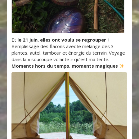
Et
le 21 juin, elles ont voulu se regrouper !
Remplissage des flacons avec le mélange des 3
plantes, autel, tambour et énergie du terrain. Voyage
dans la « soucoupe volante » qu’est ma tente.
Moments hors du temps, moments magiques