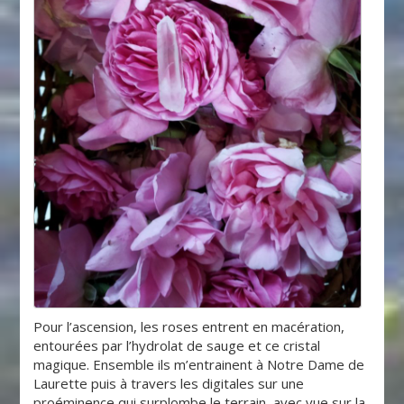
Pour l’ascension, les roses entrent en macération,
entourées par l’hydrolat de sauge et ce cristal
magique. Ensemble ils m’entrainent à Notre Dame de
Laurette puis à travers les digitales sur une
proéminence qui surplombe le terrain, avec vue sur la