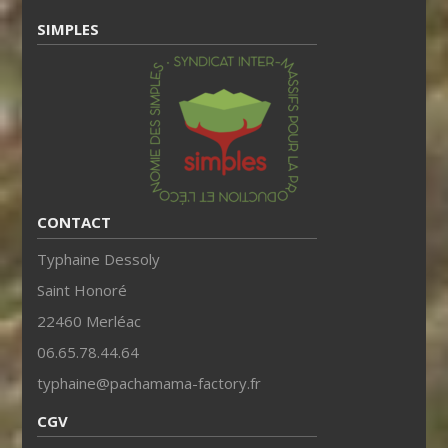
SIMPLES
CONTACT
Typhaine Dessoly
Saint Honoré
22460 Merléac
06.65.78.44.64
typhaine@pachamama-factory.fr
CGV