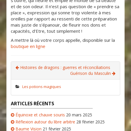
s’ouvre, qui fleurie et emplie le monde de sa beauté
et de son odeur. Il n’est pas question de « prendre sa
place », expression qui sonne trop violente à mes
oreilles par rapport au ressenti de cette préparation
mais juste de s’épanouir, de fleurir nos dons et
capacités, d’Etre, tout simplement !
A mettre là où votre corps appelle, disponible sur la
boutique en ligne
Histoires de dragons : guerres et réconciliations
Guérison du Masculin
Les potions magiques
ARTICLES RÉCENTS
Équinoxe et chauve souris
20 mars 2025
Réflexion autour du libre arbitre
28 février 2025
Baume Vision
21 février 2025