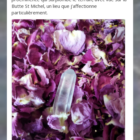
Butte St Michel, un lieu que j’affectionne
particulièrement.